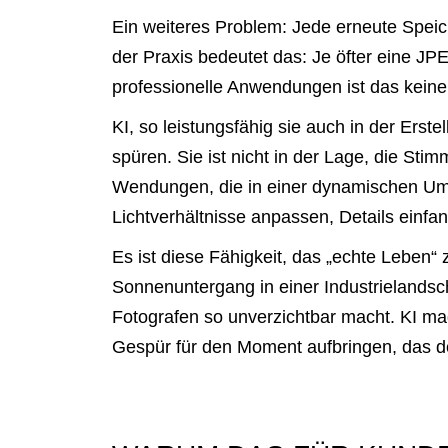
Ein weiteres Problem: Jede erneute Speic
der Praxis bedeutet das: Je öfter eine JPE
professionelle Anwendungen ist das keine
KI, so leistungsfähig sie auch in der Ers
spüren. Sie ist nicht in der Lage, die S
Wendungen, die in einer dynamischen Umg
Lichtverhältnisse anpassen, Details einfa
Es ist diese Fähigkeit, das „echte Leben“ 
Sonnenuntergang in einer Industrielands
Fotografen so unverzichtbar macht. KI mag
Gespür für den Moment aufbringen, das de