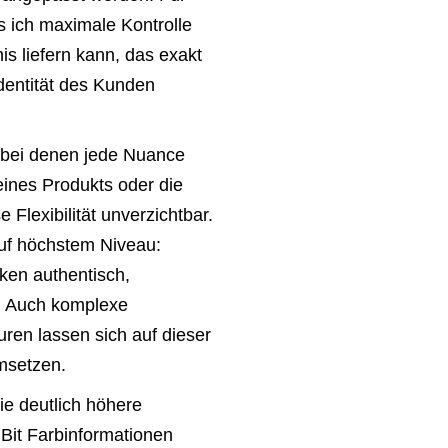
s ich maximale Kontrolle
is liefern kann, das exakt
Identität des Kunden
bei denen jede Nuance
ines Produkts oder die
 Flexibilität unverzichtbar.
uf höchstem Niveau:
rken authentisch,
n. Auch komplexe
ren lassen sich auf dieser
umsetzen.
ie deutlich höhere
Bit Farbinformationen