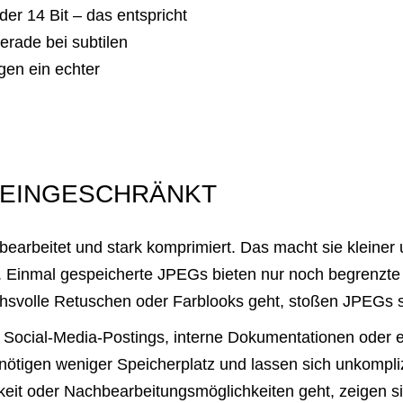
er 14 Bit – das entspricht
erade bei subtilen
gen ein echter
R EINGESCHRÄNKT
earbeitet und stark komprimiert. Das macht sie kleiner u
en. Einmal gespeicherte JPEGs bieten nur noch begrenzte 
svolle Retuschen oder Farblooks geht, stoßen JPEGs s
e Social-Media-Postings, interne Dokumentationen oder
nötigen weniger Speicherplatz und lassen sich unkomplizi
hkeit oder Nachbearbeitungsmöglichkeiten geht, zeigen si