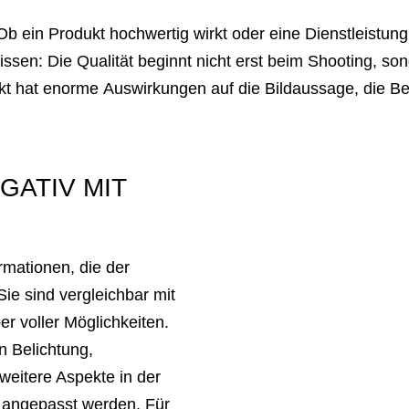
 Ob ein Produkt hochwertig wirkt oder eine Dienstleistun
 wissen: Die Qualität beginnt nicht erst beim Shooting, 
 hat enorme Auswirkungen auf die Bildaussage, die Bea
GATIV MIT
rmationen, die der
ie sind vergleichbar mit
er voller Möglichkeiten.
n Belichtung,
weitere Aspekte in der
 angepasst werden. Für