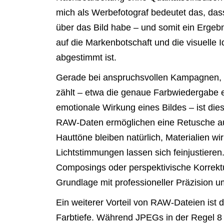
mich als Werbefotograf bedeutet das, das
über das Bild habe – und somit ein Ergebn
auf die Markenbotschaft und die visuelle 
abgestimmt ist.
Gerade bei anspruchsvollen Kampagnen, 
zählt – etwa die genaue Farbwiedergabe e
emotionale Wirkung eines Bildes – ist diese
RAW-Daten ermöglichen eine Retusche a
Hauttöne bleiben natürlich, Materialien wi
Lichtstimmungen lassen sich feinjustiere
Composings oder perspektivische Korrektu
Grundlage mit professioneller Präzision 
Ein weiterer Vorteil von RAW-Dateien ist d
Farbtiefe. Während JPEGs in der Regel 8 