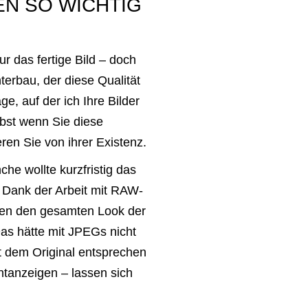
N SO WICHTIG
r das fertige Bild – doch
terbau, der diese Qualität
e, auf der ich Ihre Bilder
lbst wenn Sie diese
ren Sie von ihrer Existenz.
he wollte kurzfristig das
Dank der Arbeit mit RAW-
den den gesamten Look der
as hätte mit JPEGs nicht
kt dem Original entsprechen
tanzeigen – lassen sich