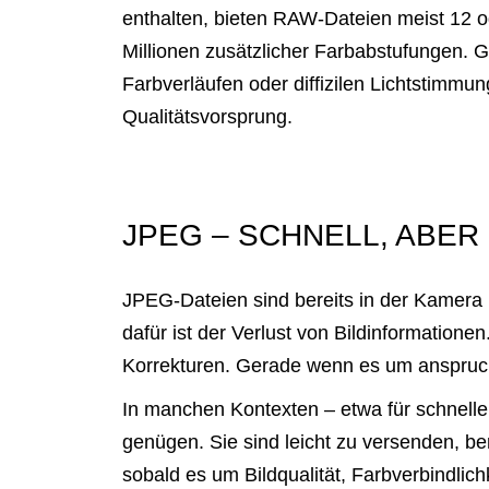
enthalten, bieten RAW-Dateien meist 12 od
Millionen zusätzlicher Farbabstufungen. G
Farbverläufen oder diffizilen Lichtstimmun
Qualitätsvorsprung.
JPEG – SCHNELL, ABE
JPEG-Dateien sind bereits in der Kamera b
dafür ist der Verlust von Bildinformation
Korrekturen. Gerade wenn es um anspruch
In manchen Kontexten – etwa für schnell
genügen. Sie sind leicht zu versenden, be
sobald es um Bildqualität, Farbverbindlic