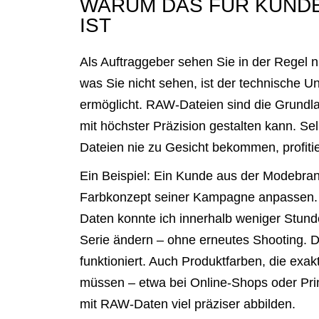
WARUM DAS FÜR KUNDE
IST
Als Auftraggeber sehen Sie in der Regel nu
was Sie nicht sehen, ist der technische Un
ermöglicht. RAW-Dateien sind die Grundlag
mit höchster Präzision gestalten kann. Se
Dateien nie zu Gesicht bekommen, profitie
Ein Beispiel: Ein Kunde aus der Modebranc
Farbkonzept seiner Kampagne anpassen. 
Daten konnte ich innerhalb weniger Stun
Serie ändern – ohne erneutes Shooting. D
funktioniert. Auch Produktfarben, die exa
müssen – etwa bei Online-Shops oder Prin
mit RAW-Daten viel präziser abbilden.