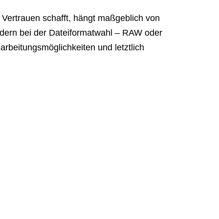
g Vertrauen schafft, hängt maßgeblich von
sondern bei der Dateiformatwahl – RAW oder
rbeitungsmöglichkeiten und letztlich