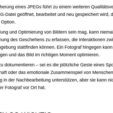
herung eines JPEGs führt zu einem weiteren Qualitätsve
G-Datei geöffnet, bearbeitet und neu gespeichert wird, de
 Option.
tellung und Optimierung von Bildern sein mag, kann niema
timmung des Geschehens zu erfassen, die Interaktionen 
ebung stattfinden können. Ein Fotograf hingegen kann 
ngen und das Bild im richtigen Moment optimieren.
zu dokumentieren – sei es die plötzliche Geste eines Spor
chaft oder das emotionale Zusammenspiel von Menschen
 in der Nachbearbeitung unterstützen, aber sie kann ni
r Fotograf vor Ort hat.