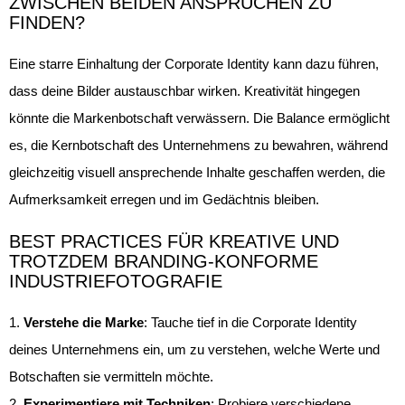
ZWISCHEN BEIDEN ANSPRÜCHEN ZU
FINDEN?
Eine starre Einhaltung der Corporate Identity kann dazu führen,
dass deine Bilder austauschbar wirken. Kreativität hingegen
könnte die Markenbotschaft verwässern. Die Balance ermöglicht
es, die Kernbotschaft des Unternehmens zu bewahren, während
gleichzeitig visuell ansprechende Inhalte geschaffen werden, die
Aufmerksamkeit erregen und im Gedächtnis bleiben.
BEST PRACTICES FÜR KREATIVE UND
TROTZDEM BRANDING-KONFORME
INDUSTRIEFOTOGRAFIE
Verstehe die Marke
: Tauche tief in die Corporate Identity
deines Unternehmens ein, um zu verstehen, welche Werte und
Botschaften sie vermitteln möchte.
Experimentiere mit Techniken
: Probiere verschiedene