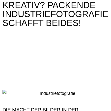
KREATIV? PACKENDE
INDUSTRIEFOTOGRAFIE
SCHAFFT BEIDES!
DIE BALANCE
ZWISCHEN CORPORATE
IDENTITY UND
KÜNSTLERISCHEM
ANSPRUCH IN DER
INDUSTRIEFOTOGRAFIE
DIE MACHT DER BILDER IN DER